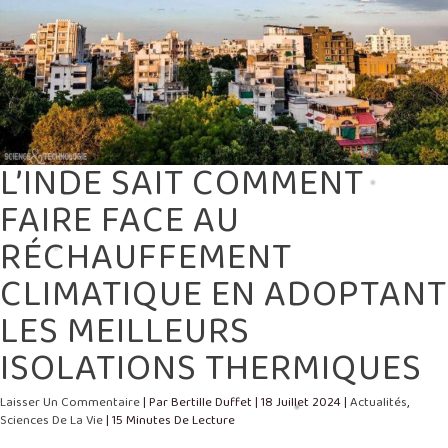
L’INDE SAIT COMMENT
FAIRE FACE AU
RÉCHAUFFEMENT
CLIMATIQUE EN ADOPTANT
LES MEILLEURS
ISOLATIONS THERMIQUES
Laisser Un Commentaire
| Par
Bertille Duffet
|
18 Juillet 2024
|
Actualités
,
Sciences De La Vie
|
15 Minutes De Lecture