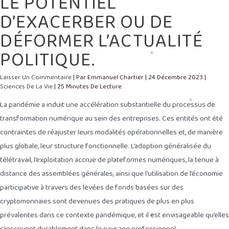
LE POTENTIEL
D’EXACERBER OU DE
DÉFORMER L’ACTUALITÉ
POLITIQUE.
Laisser Un Commentaire
| Par
Emmanuel Chartier
|
24 Décembre 2023
|
Sciences De La Vie
|
25 Minutes De Lecture
La pandémie a induit une accélération substantielle du processus de
transformation numérique au sein des entreprises. Ces entités ont été
contraintes de réajuster leurs modalités opérationnelles et, de manière
plus globale, leur structure fonctionnelle. L’adoption généralisée du
télétravail, l’exploitation accrue de plateformes numériques, la tenue à
distance des assemblées générales, ainsi que l’utilisation de l’économie
participative à travers des levées de fonds basées sur des
cryptomonnaies sont devenues des pratiques de plus en plus
prévalentes dans ce contexte pandémique, et il est envisageable qu’elles
s’inscrivent durablement dans le paysage professionnel.