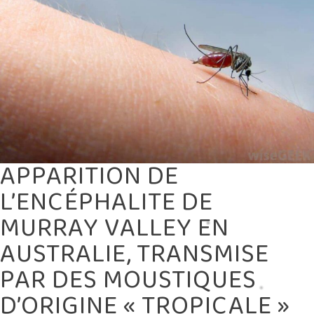
PAR
DES
MOUSTIQUES
D’ORIGINE
« TROPICALE »
APPARITION DE
L’ENCÉPHALITE DE
MURRAY VALLEY EN
AUSTRALIE, TRANSMISE
PAR DES MOUSTIQUES
D’ORIGINE « TROPICALE »