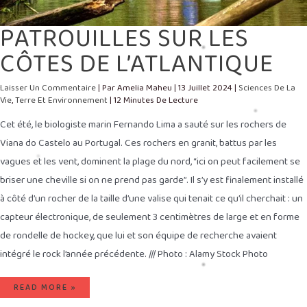
PATROUILLES SUR LES
CÔTES DE L’ATLANTIQUE
Laisser Un Commentaire
| Par
Amelia Maheu
|
13 Juillet 2024
|
Sciences De La
Vie
,
Terre Et Environnement
|
12 Minutes De Lecture
Cet été, le biologiste marin Fernando Lima a sauté sur les rochers de
Viana do Castelo au Portugal. Ces rochers en granit, battus par les
vagues et les vent, dominent la plage du nord, “ici on peut facilement se
briser une cheville si on ne prend pas garde”. Il s’y est finalement installé
à côté d’un rocher de la taille d’une valise qui tenait ce qu’il cherchait : un
capteur électronique, de seulement 3 centimètres de large et en forme
de rondelle de hockey, que lui et son équipe de recherche avaient
intégré le rock l’année précédente. /// Photo : Alamy Stock Photo
READ MORE »