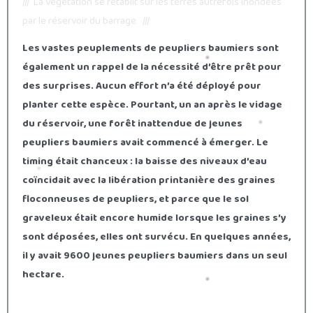
/// La végétation se rétablit sur les terres autrefois inondées
par le réservoir du barrage ///
Les vastes peuplements de peupliers baumiers sont
également un rappel de la nécessité d’être prêt pour
des surprises. Aucun effort n’a été déployé pour
planter cette espèce. Pourtant, un an après le vidage
du réservoir, une forêt inattendue de jeunes
peupliers baumiers avait commencé à émerger. Le
timing était chanceux : la baisse des niveaux d’eau
coïncidait avec la libération printanière des graines
floconneuses de peupliers, et parce que le sol
graveleux était encore humide lorsque les graines s’y
sont déposées, elles ont survécu. En quelques années,
il y avait 9600 jeunes peupliers baumiers dans un seul
hectare.