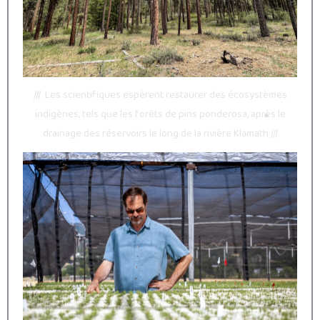
/// Les scientifiques espèrent restaurer des écosystèmes
indigènes, tels que les forêts de pins ponderosa, après le
drainage des réservoirs le long de la rivière Klamath ///