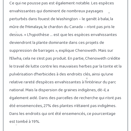
Ce qui ne pousse pas est également notable. Les espèces
envahissantes qui dominent de nombreux paysages
perturbés dans l’ouest de Washington – le genêt à balai, la
mûre de l’Himalaya, le chardon du Canada – n’ont pas pris le
dessus. « L’hypothèse … est que les espèces envahissantes
deviendront la plante dominante dans ces projets de
suppression de barrages », explique Chenoweth. Mais sur
l’Elwha, cela ne s’est pas produit. En partie, Chenoweth crédite
le travail de lutte contre les mauvaises herbes par la tonte et la
pulvérisation d’herbicides à des endroits clés, ainsi qu’une
relative rareté d’espèces envahissantes à l’intérieur du parc
national. Mais la dispersion de graines indigènes, dit-il, a
également aidé. Dans des parcelles de recherche qui n’ont pas
été ensemencées, 27% des plantes n’étaient pas indigènes.
Dans les endroits qui ont été ensemencés, ce pourcentage
est tombé à 19%.