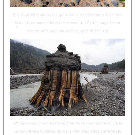
/// Les proliférations d'algues dans les réservoirs du fleuve
Klamath, comme celle du réservoir Iron Gate (image 1), ont
contribué à une mauvaise qualité de l'eau ///
/// D'épaisses couches de sédiments recouvrant le sol de la
vallée ont été révélées après la démolition des barrages le