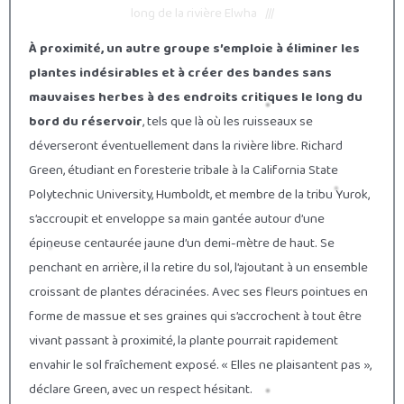
long de la rivière Elwha ///
À proximité, un autre groupe s’emploie à éliminer les
plantes indésirables et à créer des bandes sans
mauvaises herbes à des endroits critiques le long du
bord du réservoir
, tels que là où les ruisseaux se
déverseront éventuellement dans la rivière libre. Richard
Green, étudiant en foresterie tribale à la California State
Polytechnic University, Humboldt, et membre de la tribu Yurok,
s’accroupit et enveloppe sa main gantée autour d’une
épineuse centaurée jaune d’un demi-mètre de haut. Se
penchant en arrière, il la retire du sol, l’ajoutant à un ensemble
croissant de plantes déracinées. Avec ses fleurs pointues en
forme de massue et ses graines qui s’accrochent à tout être
vivant passant à proximité, la plante pourrait rapidement
envahir le sol fraîchement exposé. « Elles ne plaisantent pas »,
déclare Green, avec un respect hésitant.