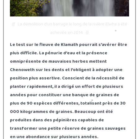
/// La démolition d’un barrage le long de la rivière Elwha a été
achevée en 2014 ///
Le test sur le fleuve de Klamath pourrait s’avérer être
plus difficile. La pénurie d’eau et la présence
omniprésente de mauvaises herbes mettent
Chenoweth sur les dents et l’obligent à adopter une
position plus assertive. Conscient de la nécessité de
planter rapidement, il a dirigé un effort de plusieurs
années pour constituer une banque de graines de
plus de 90 espèces différentes, totalisant près de 30
000 kilogrammes de graines. Beaucoup ont été
produites dans des pépinières capables de
transformer une petite réserve de graines sauvages
en une abondance sur plusieurs années.