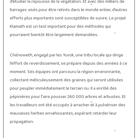
d’étudier la repousse de la végétation. Et avec des milliers de
barrages visés pour être retirés dans le monde entier, d’autres
efforts plus importants sont susceptibles de suivre. Le projet
Klamath est un test important pour des méthodes qui
pourraient bientôt être largement demandées.
Chenoweth, engagé par les Yurok, une tribu locale qui dirige
l’effort de reverdissement, se prépare depuis des années à ce
moment. Ses équipes ont parcouru la région environnante,
collectant méticuleusement des graines qui seront utilisées
pour peupler immédiatement le terrain nu. Il a enrôlé des
pépinières pour faire pousser 260 000 arbres et arbustes. Et
les travailleurs ont été occupés à arracher et à pulvériser des
mauvaises herbes envahissantes, espérant retarder leur
propagation.