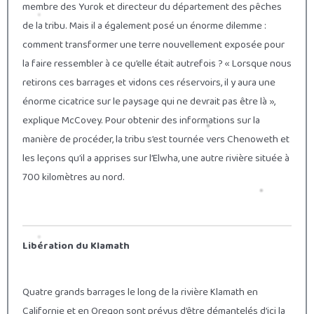
membre des Yurok et directeur du département des pêches
de la tribu. Mais il a également posé un énorme dilemme :
comment transformer une terre nouvellement exposée pour
la faire ressembler à ce qu’elle était autrefois ? « Lorsque nous
retirons ces barrages et vidons ces réservoirs, il y aura une
énorme cicatrice sur le paysage qui ne devrait pas être là »,
explique McCovey. Pour obtenir des informations sur la
manière de procéder, la tribu s’est tournée vers Chenoweth et
les leçons qu’il a apprises sur l’Elwha, une autre rivière située à
700 kilomètres au nord.
Libération du Klamath
Quatre grands barrages le long de la rivière Klamath en
Californie et en Oregon sont prévus d’être démantelés d’ici la