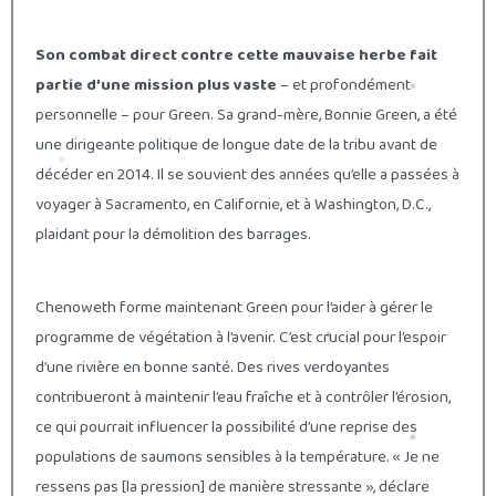
Son combat direct contre cette mauvaise herbe fait
partie d’une mission plus vaste
– et profondément
personnelle – pour Green. Sa grand-mère, Bonnie Green, a été
une dirigeante politique de longue date de la tribu avant de
décéder en 2014. Il se souvient des années qu’elle a passées à
voyager à Sacramento, en Californie, et à Washington, D.C.,
plaidant pour la démolition des barrages.
Chenoweth forme maintenant Green pour l’aider à gérer le
programme de végétation à l’avenir. C’est crucial pour l’espoir
d’une rivière en bonne santé. Des rives verdoyantes
contribueront à maintenir l’eau fraîche et à contrôler l’érosion,
ce qui pourrait influencer la possibilité d’une reprise des
populations de saumons sensibles à la température. « Je ne
ressens pas [la pression] de manière stressante », déclare