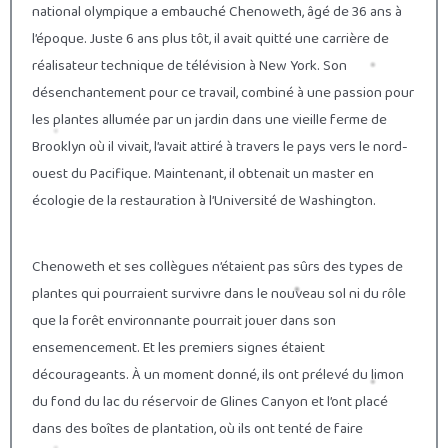
national olympique a embauché Chenoweth, âgé de 36 ans à
l’époque. Juste 6 ans plus tôt, il avait quitté une carrière de
réalisateur technique de télévision à New York. Son
désenchantement pour ce travail, combiné à une passion pour
les plantes allumée par un jardin dans une vieille ferme de
Brooklyn où il vivait, l’avait attiré à travers le pays vers le nord-
ouest du Pacifique. Maintenant, il obtenait un master en
écologie de la restauration à l’Université de Washington.
Chenoweth et ses collègues n’étaient pas sûrs des types de
plantes qui pourraient survivre dans le nouveau sol ni du rôle
que la forêt environnante pourrait jouer dans son
ensemencement. Et les premiers signes étaient
décourageants. À un moment donné, ils ont prélevé du limon
du fond du lac du réservoir de Glines Canyon et l’ont placé
dans des boîtes de plantation, où ils ont tenté de faire