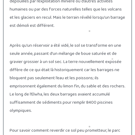
dépouillés par l’exploitation minière ou d’autres activités
humaines ou par des forces naturelles telles que les volcans
et les glaciers en recul. Mais le terrain révélé lorsqu’un barrage
est démoli est différent.
Après qu’un réservoir a été vidé, le sol se transforme en une
seule année, passant d’un mélange de boue saturée et de
gravier grossier à un sol sec. La terre nouvellement exposée
diffère de ce qui était là historiquement car les barrages ne
bloquent pas seulement l’eau et les poissons; ils
emprisonnent également du limon fin, du sable et des rochers.
Le long de l’Elwha, les deux barrages avaient accumulé
suffisamment de sédiments pour remplir 8400 piscines
olympiques.
Pour savoir comment reverdir ce sol peu prometteur, le parc