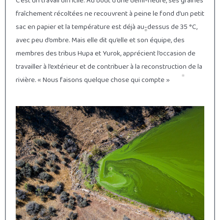
C’est un travail difficile. Au bout d’une demi-heure, ses graines
fraîchement récoltées ne recouvrent à peine le fond d’un petit
sac en papier et la température est déjà au-dessus de 35 °C,
avec peu d’ombre. Mais elle dit qu’elle et son équipe, des
membres des tribus Hupa et Yurok, apprécient l’occasion de
travailler à l’extérieur et de contribuer à la reconstruction de la
rivière. « Nous faisons quelque chose qui compte »