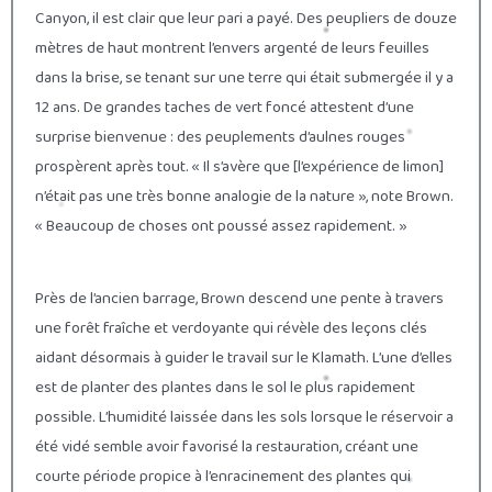
Canyon, il est clair que leur pari a payé. Des peupliers de douze
mètres de haut montrent l’envers argenté de leurs feuilles
dans la brise, se tenant sur une terre qui était submergée il y a
12 ans. De grandes taches de vert foncé attestent d’une
surprise bienvenue : des peuplements d’aulnes rouges
prospèrent après tout. « Il s’avère que [l’expérience de limon]
n’était pas une très bonne analogie de la nature », note Brown.
« Beaucoup de choses ont poussé assez rapidement. »
Près de l’ancien barrage, Brown descend une pente à travers
une forêt fraîche et verdoyante qui révèle des leçons clés
aidant désormais à guider le travail sur le Klamath. L’une d’elles
est de planter des plantes dans le sol le plus rapidement
possible. L’humidité laissée dans les sols lorsque le réservoir a
été vidé semble avoir favorisé la restauration, créant une
courte période propice à l’enracinement des plantes qui