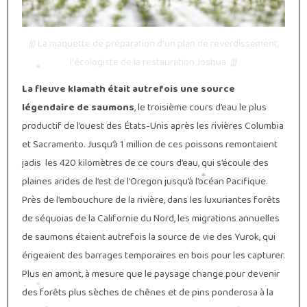
/// La maquette de préparation d'un plan de reverdissement,
l'écologiste de la restauration Joshua ///
La fleuve klamath était autrefois une source
légendaire de saumons
, le troisième cours d’eau le plus
productif de l’ouest des États-Unis après les rivières Columbia
et Sacramento. Jusqu’à 1 million de ces poissons remontaient
jadis les 420 kilomètres de ce cours d’eau, qui s’écoule des
plaines arides de l’est de l’Oregon jusqu’à l’océan Pacifique.
Près de l’embouchure de la rivière, dans les luxuriantes forêts
de séquoias de la Californie du Nord, les migrations annuelles
de saumons étaient autrefois la source de vie des Yurok, qui
érigeaient des barrages temporaires en bois pour les capturer.
Plus en amont, à mesure que le paysage change pour devenir
des forêts plus sèches de chênes et de pins ponderosa à la