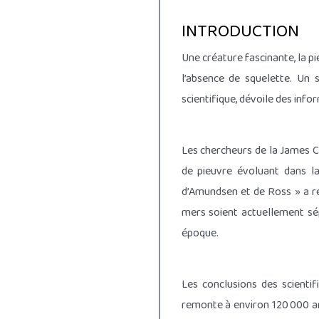
INTRODUCTION
Une créature fascinante, la pi
l’absence de squelette. Un 
scientifique, dévoile des inf
Les chercheurs de la James Co
de pieuvre évoluant dans l
d’Amundsen et de Ross » a ré
mers soient actuellement sép
époque.
Les conclusions des scientif
remonte à environ 120 000 ans