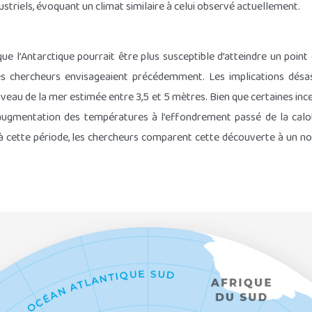
striels, évoquant un climat similaire à celui observé actuellement.
e l’Antarctique pourrait être plus susceptible d’atteindre un point 
s chercheurs envisageaient précédemment. Les implications désa
iveau de la mer estimée entre 3,5 et 5 mètres. Bien que certaines ince
l’augmentation des températures à l’effondrement passé de la calott
à cette période, les chercheurs comparent cette découverte à un 