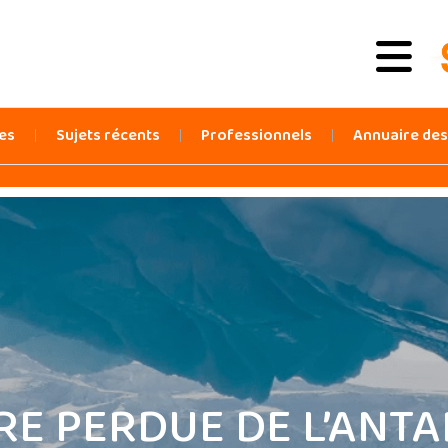
es
Sujets récents
Professionnels
Annuaire de
IRE PERDUE DE L’ANT