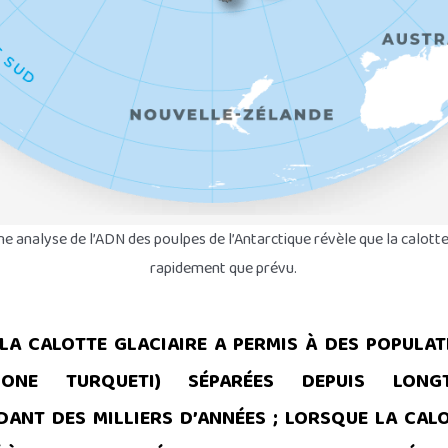
ne analyse de l’ADN des poulpes de l’Antarctique révèle que la calotte
rapidement que prévu.
LA CALOTTE GLACIAIRE A PERMIS À DES POPULAT
DONE TURQUETI) SÉPARÉES DEPUIS LONGT
ANT DES MILLIERS D’ANNÉES ; LORSQUE LA CALO