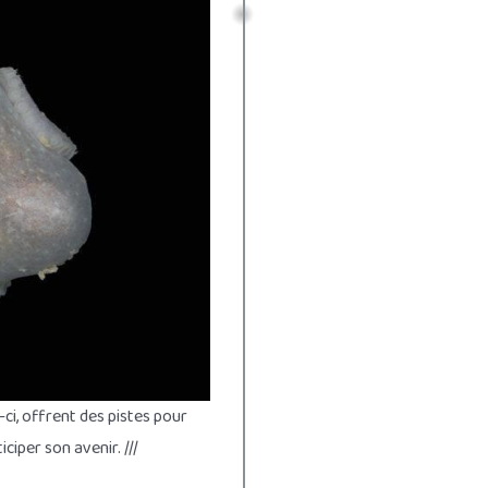
ci, offrent des pistes pour
ciper son avenir. ///