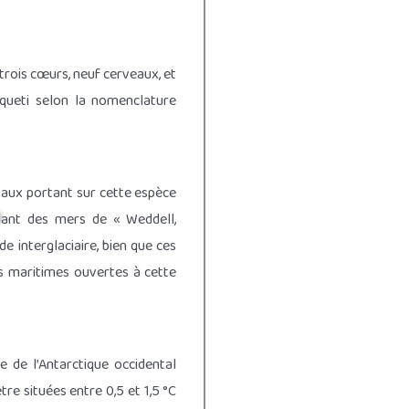
 trois cœurs, neuf cerveaux, et
rqueti selon la nomenclature
avaux portant sur cette espèce
nant des mers de « Weddell,
 interglaciaire, bien que ces
es maritimes ouvertes à cette
e de l’Antarctique occidental
re situées entre 0,5 et 1,5 °C