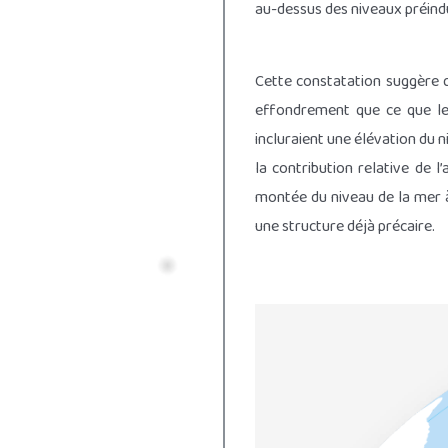
au-dessus des niveaux préindu
Cette constatation suggère qu
effondrement que ce que le
incluraient une élévation du n
la contribution relative de 
montée du niveau de la mer 
une structure déjà précaire.