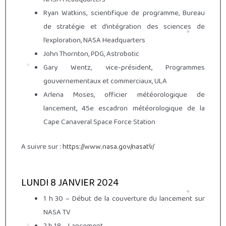
Ryan Watkins, scientifique de programme, Bureau
de stratégie et d’intégration des sciences de
l’exploration, NASA Headquarters
John Thornton, PDG, Astrobotic
Gary Wentz, vice-président, Programmes
gouvernementaux et commerciaux, ULA
Arlena Moses, officier météorologique de
lancement, 45e escadron météorologique de la
Cape Canaveral Space Force Station
A suivre sur :
https://www.nasa.gov/nasatv/
LUNDI 8 JANVIER 2024
1 h 30 – Début de la couverture du lancement sur
NASA TV