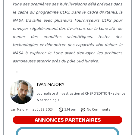
l’une des premières des huit livraisons déjà prévues dans
le cadre du programme CLPS. Dans le cadre d’Artemis, la
NASA travaille avec plusieurs fournisseurs CLPS pour
envoyer régulièrement des livraisons sur la Lune afin de
mener des enquêtes scientifiques, tester des
technologies et démontrer des capacités afin d’aider la
NASA à explorer la Lune avant d’envoyer les premiers
astronautes atterrir près du pôle Sud lunaire.
IVAN MAJORY
Journaliste d'investigation et CHEF D'ÉDITION - science
& technologie
Ivan Majory
août 28, 2024
3:14 pm
No Comments
ANNONCES PARTENAIRES