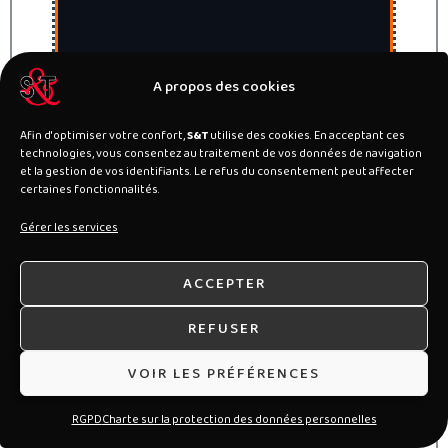
A propos des cookies
Afin d'optimiser votre confort,
S&T
utilise des cookies. En acceptant ces
technologies, vous consentez au traitement de vos données de navigation
et la gestion de vos identifiants. Le refus du consentement peut affecter
certaines fonctionnalités.
Gérer les services
ACCEPTER
REFUSER
VOIR LES PRÉFÉRENCES
RGPD
Charte sur la protection des données personnelles