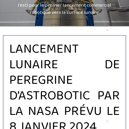
l'est) pour le premier lancement commercial
robotique vers la surface lunaire.
LANCEMENT
LUNAIRE DE
PEREGRINE
D’ASTROBOTIC PAR
LA NASA PRÉVU LE
8 JANVIER 2024