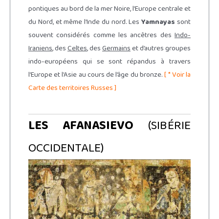
pontiques au bord de la mer Noire, l’Europe centrale et
du Nord, et même l’Inde du nord. Les
Yamnayas
sont
souvent considérés comme les ancêtres des
Indo-
Iraniens
, des
Celtes
, des
Germains
et d’autres groupes
indo-européens qui se sont répandus à travers
l’Europe et l’Asie au cours de l’âge du bronze.
[ * Voir la
Carte des territoires Russes ]
LES AFANASIEVO
(SIBÉRIE
OCCIDENTALE)