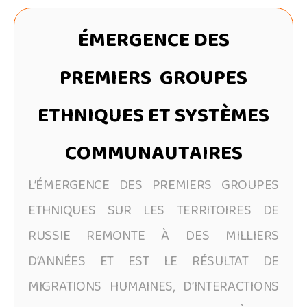
ÉMERGENCE DES
PREMIERS GROUPES
ETHNIQUES ET SYSTÈMES
COMMUNAUTAIRES
L’ÉMERGENCE DES PREMIERS GROUPES
ETHNIQUES SUR LES TERRITOIRES DE
RUSSIE REMONTE À DES MILLIERS
D’ANNÉES ET EST LE RÉSULTAT DE
MIGRATIONS HUMAINES, D’INTERACTIONS