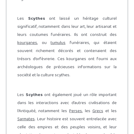
Les
Scythes
ont laissé un héritage culturel
significatif, notamment dans leur art, leur artisanat et
leurs coutumes funéraires. Ils ont construit des
kourganes
, ou
tumulus
funéraires, qui étaient
souvent richement décorés et contenaient des
trésors d’orfèvrerie. Ces kourganes ont fourni aux
archéologues de précieuses informations sur la
société et la culture scythes.
Les
Scythes
ont également joué un rôle important
dans les interactions avec d’autres civilisations de
l’Antiquité, notamment les
Perses
, les
Grecs
et les
Sarmates
. Leur histoire est souvent entrelacée avec
celle des empires et des peuples voisins, et leur