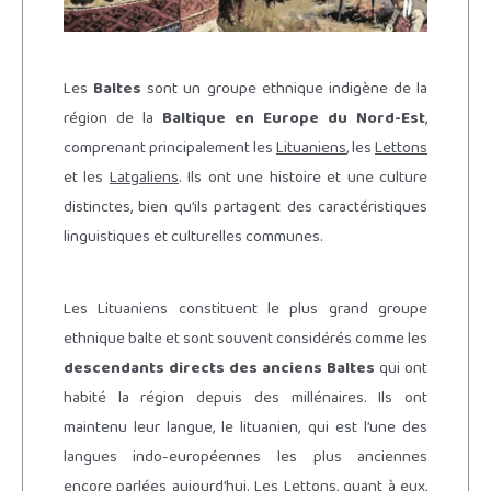
Les
Baltes
sont un groupe ethnique indigène de la
région de la
Baltique en Europe du Nord-Est
,
comprenant principalement les
Lituaniens
, les
Lettons
et les
Latgaliens
. Ils ont une histoire et une culture
distinctes, bien qu’ils partagent des caractéristiques
linguistiques et culturelles communes.
Les Lituaniens constituent le plus grand groupe
ethnique balte et sont souvent considérés comme les
descendants directs des anciens Baltes
qui ont
habité la région depuis des millénaires. Ils ont
maintenu leur langue, le lituanien, qui est l’une des
langues indo-européennes les plus anciennes
encore parlées aujourd’hui. Les Lettons, quant à eux,