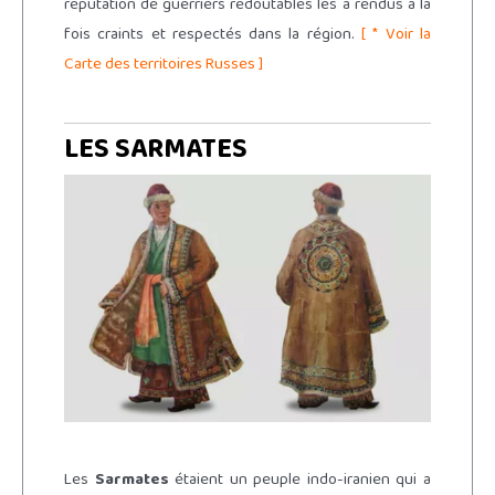
réputation de guerriers redoutables les a rendus à la
fois craints et respectés dans la région.
[ * Voir la
Carte des territoires Russes ]
LES SARMATES
Les
Sarmates
étaient un peuple indo-iranien qui a