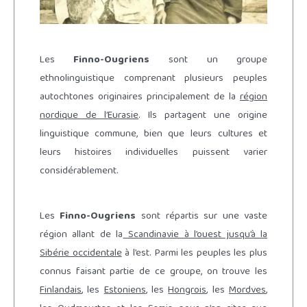
Les
Finno-Ougriens
sont un groupe
ethnolinguistique comprenant plusieurs peuples
autochtones originaires principalement de la
région
nordique de l’Eurasie
. Ils partagent une origine
linguistique commune, bien que leurs cultures et
leurs histoires individuelles puissent varier
considérablement.
Les
Finno-Ougriens
sont répartis sur une vaste
région allant de la
Scandinavie à l’ouest jusqu’à la
Sibérie occidentale
à l’est. Parmi les peuples les plus
connus faisant partie de ce groupe, on trouve les
Finlandais
, les
Estoniens
, les
Hongrois
, les
Mordves
,