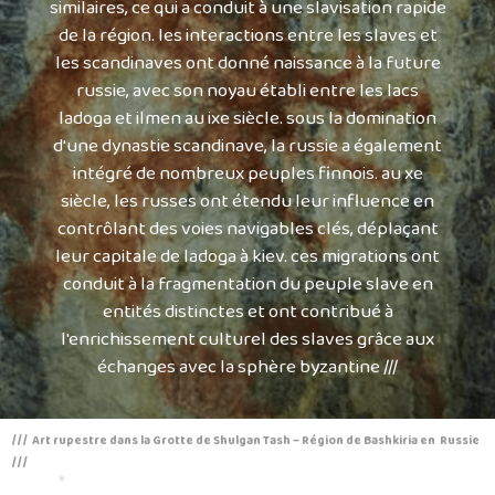
similaires, ce qui a conduit à une slavisation rapide
de la région. les interactions entre les slaves et
les scandinaves ont donné naissance à la future
russie, avec son noyau établi entre les lacs
ladoga et ilmen au ixe siècle. sous la domination
d'une dynastie scandinave, la russie a également
intégré de nombreux peuples finnois. au xe
siècle, les russes ont étendu leur influence en
contrôlant des voies navigables clés, déplaçant
leur capitale de ladoga à kiev. ces migrations ont
conduit à la fragmentation du peuple slave en
entités distinctes et ont contribué à
l'enrichissement culturel des slaves grâce aux
échanges avec la sphère byzantine ///
/// Art rupestre dans la Grotte de Shulgan Tash – Région de Bashkiria en Russie
///