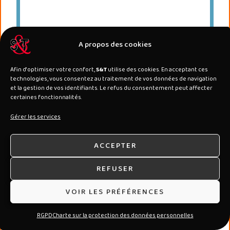
A propos des cookies
Afin d'optimiser votre confort,
S&T
utilise des cookies. En acceptant ces
technologies, vous consentez au traitement de vos données de navigation
et la gestion de vos identifiants. Le refus du consentement peut affecter
certaines fonctionnalités.
Gérer les services
ACCEPTER
REFUSER
VOIR LES PRÉFÉRENCES
RGPD
Charte sur la protection des données personnelles