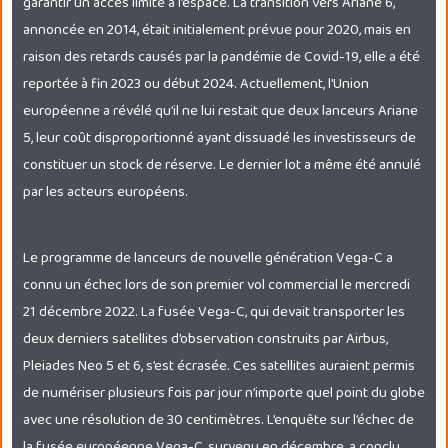
garantir un accès limité à l’espace. La transition vers Ariane 6,
annoncée en 2014, était initialement prévue pour 2020, mais en
raison des retards causés par la pandémie de Covid-19, elle a été
reportée à fin 2023 ou début 2024. Actuellement, l’Union
européenne a révélé qu’il ne lui restait que deux lanceurs Ariane
5, leur coût disproportionné ayant dissuadé les investisseurs de
constituer un stock de réserve. Le dernier lot a même été annulé
par les acteurs européens.
Le programme de lanceurs de nouvelle génération Vega-C a
connu un échec lors de son premier vol commercial le mercredi
21 décembre 2022. La fusée Vega-C, qui devait transporter les
deux derniers satellites d’observation construits par Airbus,
Pleiades Neo 5 et 6, s’est écrasée. Ces satellites auraient permis
de numériser plusieurs fois par jour n’importe quel point du globe
avec une résolution de 30 centimètres. L’enquête sur l’échec de
la fusée européenne Vega-C, survenu en décembre, a conclu