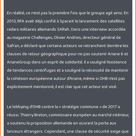
En réalité, ce n’est pas la première fois que le groupe agit ainsi. En
2013, RFA avait déjà confié à SpaceX le lancement des satellites
radars militaires allemands SARah. Dans une interview accordée
au magazine Challenges, Olivier Andries, directeur général de
Safran, a déclaré que certains acteurs se retranchent derrière les
clauses de retour géographique pour ne pas soutenir Ariane 6 et
ArianeGroup dans un esprit de solidarité. Il a souligné l’existence
de tendances centrifuges et a souligné la nécessité de maintenir
la cohésion européenne autour d’Ariane, même si OHB n’est pas
explicitement mentionné, il est clair que cet acteur est visé.
Le lobbying d’OHB contre la « stratégie commune » de 2017 a
réussi. Thierry Breton, commissaire européen au marché intérieur,
a soutenu la proposition allemande en ouvrant la porte aux
lanceurs étrangers. Cependant, une clause de sécurité exige que