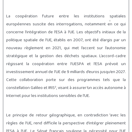
La coopération future entre les institutions spatiales
européennes suscite des interrogations, notamment en ce qui
concerne l’intégration de l’ESA à l’UE. Les objectifs initiaux de la
politique spatiale de l’UE, établis en 2007, ont été élargis par un
nouveau règlement en 2021, qui met l’accent sur l’autonomie
stratégique et la gestion des déchets spatiaux. L’accord-cadre
régissant la coopération entre l’UESPA et l’ESA prévoit un
investissement annuel de l’UE de 9 milliards d’euros jusqu’en 2027.
Cette collaboration porte sur des programmes tels que la
constellation Galileo et IRIS², visant à assurer un accès autonome à
Internet pour les institutions sensibles de l’UE.
Le principe de retour géographique, en contradiction avec les
règles de l’UE, rend difficile la perspective d’intégrer pleinement
l’ESA à l’UE. Le Sénat français souligne la nécessité pour l’UE