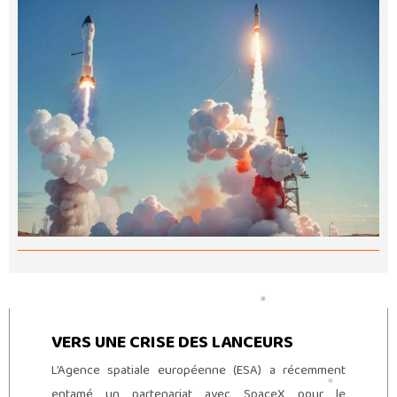
VERS UNE CRISE DES LANCEURS
L’Agence spatiale européenne (ESA) a récemment
entamé un partenariat avec SpaceX pour le