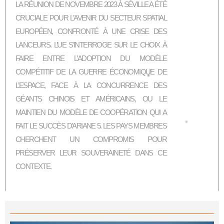
LA RÉUNION DE NOVEMBRE 2023 À SÉVILLE A ÉTÉ
CRUCIALE POUR L’AVENIR DU SECTEUR SPATIAL
EUROPÉEN, CONFRONTÉ À UNE CRISE DES
LANCEURS. L’UE S’INTERROGE SUR LE CHOIX À
FAIRE ENTRE L’ADOPTION DU MODÈLE
COMPÉTITIF DE LA GUERRE ÉCONOMIQUE DE
L’ESPACE, FACE À LA CONCURRENCE DES
GÉANTS CHINOIS ET AMÉRICAINS, OU LE
MAINTIEN DU MODÈLE DE COOPÉRATION QUI A
FAIT LE SUCCÈS D’ARIANE 5. LES PAYS MEMBRES
CHERCHENT UN COMPROMIS POUR
PRÉSERVER LEUR SOUVERAINETÉ DANS CE
CONTEXTE.