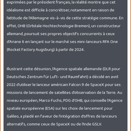
exprimées par le président français, la réalité montre que cet
idéalisme est difficile à concrétiser, notamment en raison de
l’attitude de l’Allemagne vis-à-vis de cette stratégie commune. En
effet, OHB (Orbitale Hochtechnologie Bremen), un constructeur
allemand, poursuit ses propres objectifs concurrents à ceux
d’Ariane 6 en lançant sur le marché ses mini-lanceurs RFA One
(Rocket Factory Augsburg) à partir de 2024.
Illustrant cette désunion, l’Agence spatiale allemande (DLR pour
Deutsches Zentrum für Luft- und Raumfahrt) a décidé en avril
2022 d’utiliser le lanceur américain Falcon 9 de SpaceX pour ses
missions de lancement de satellites d’observation de la Terre. Au
niveau européen, Marco Fuchs, PDG d’OHB, qui conseille l’Agence
spatiale européenne (ESA) sur les choix de lancement pour
Galileo, a plaidé en faveur de l’intégration d’offres de lanceurs
alternatifs, comme ceux de SpaceX ou de l’Inde GSLV.