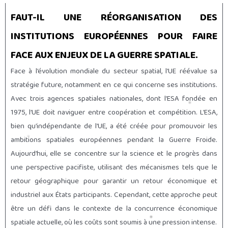
FAUT-IL UNE RÉORGANISATION DES
INSTITUTIONS EUROPÉENNES POUR FAIRE
FACE AUX ENJEUX DE LA GUERRE SPATIALE.
Face à l’évolution mondiale du secteur spatial, l’UE réévalue sa
stratégie future, notamment en ce qui concerne ses institutions.
Avec trois agences spatiales nationales, dont l’ESA fondée en
1975, l’UE doit naviguer entre coopération et compétition. L’ESA,
bien qu’indépendante de l’UE, a été créée pour promouvoir les
ambitions spatiales européennes pendant la Guerre Froide.
Aujourd’hui, elle se concentre sur la science et le progrès dans
une perspective pacifiste, utilisant des mécanismes tels que le
retour géographique pour garantir un retour économique et
industriel aux États participants. Cependant, cette approche peut
être un défi dans le contexte de la concurrence économique
spatiale actuelle, où les coûts sont soumis à une pression intense.