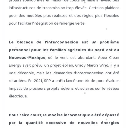
projets abandonnés en raison de coûts de mise à niveau des
infrastructures de transmission trop élevés. Certains plaident
pour des modèles plus réalistes et des règles plus flexibles
pour faciliter l’intégration de l’énergie verte.
Le blocage de l’interconnexion est un problème
personnel pour les familles agricoles du nord-est du
Nouveau-Mexique
, où le vent est abondant. Apex Clean
Energy avait prévu un projet éolien, Grady Martin Wind, il y a
une décennie, mais les demandes d’interconnexion ont été
retardées. En 2021, SPP a enfin lancé une étude pour évaluer
l’impact de plusieurs projets éoliens et solaires sur le réseau
électrique.
Pour faire court, le modèle informatique a été dépassé
par la quantité excessive de nouvelles énergies