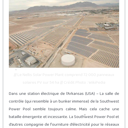
/// Le Nellis Solar Power Plant comprend 72 000 panneaux
solaires PV sur 54 ha /// Crédit Photo : WikiPedia
Dans une station électrique de l’Arkansas (USA) – La salle de
contrôle (qui resemble à un bunker immense) de la Southwest
Power Pool semble toujours calme. Mais cela cache une
bataille émergente et incessante. La Southwest Power Pool et
d’autres compagnie de fourniture d’électricité pour le réseaux