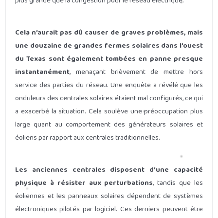
plus grande que la congestion pour le réseau électrique.
Cela n’aurait pas dû causer de graves problèmes, mais
une douzaine de grandes fermes solaires dans l’ouest
du Texas sont également tombées en panne presque
instantanément
, menaçant brièvement de mettre hors
service des parties du réseau. Une enquête a révélé que les
onduleurs des centrales solaires étaient mal configurés, ce qui
a exacerbé la situation. Cela soulève une préoccupation plus
large quant au comportement des générateurs solaires et
éoliens par rapport aux centrales traditionnelles.
Les anciennes centrales disposent d’une capacité
physique à résister aux perturbations
, tandis que les
éoliennes et les panneaux solaires dépendent de systèmes
électroniques pilotés par logiciel. Ces derniers peuvent être