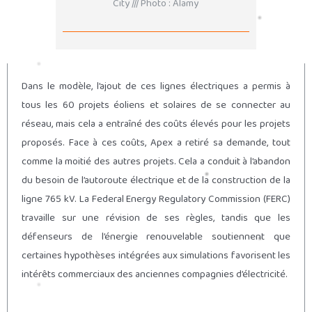
City /// Photo : Alamy
Dans le modèle, l’ajout de ces lignes électriques a permis à
tous les 60 projets éoliens et solaires de se connecter au
réseau, mais cela a entraîné des coûts élevés pour les projets
proposés. Face à ces coûts, Apex a retiré sa demande, tout
comme la moitié des autres projets. Cela a conduit à l’abandon
du besoin de l’autoroute électrique et de la construction de la
ligne 765 kV. La Federal Energy Regulatory Commission (FERC)
travaille sur une révision de ses règles, tandis que les
défenseurs de l’énergie renouvelable soutiennent que
certaines hypothèses intégrées aux simulations favorisent les
intérêts commerciaux des anciennes compagnies d’électricité.