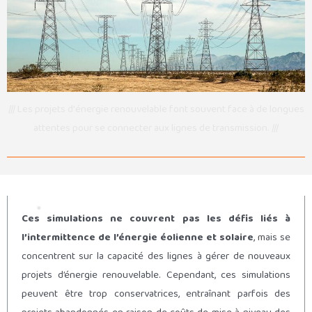
/// Les projets d'énergie renouvelable font souvent face à de longues
attentes pour se connecter aux lignes de transmission. ///
Ces simulations ne couvrent pas les défis liés à
l’intermittence de l’énergie éolienne et solaire
, mais se
concentrent sur la capacité des lignes à gérer de nouveaux
projets d’énergie renouvelable. Cependant, ces simulations
peuvent être trop conservatrices, entraînant parfois des