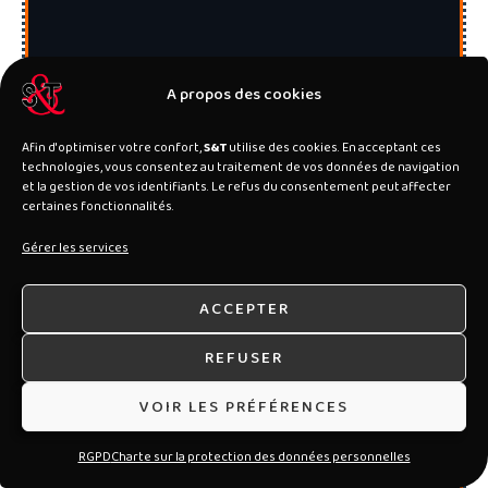
A propos des cookies
Afin d'optimiser votre confort,
S&T
utilise des cookies. En acceptant ces
technologies, vous consentez au traitement de vos données de navigation
et la gestion de vos identifiants. Le refus du consentement peut affecter
certaines fonctionnalités.
Gérer les services
ACCEPTER
REFUSER
VOIR LES PRÉFÉRENCES
RGPD
Charte sur la protection des données personnelles