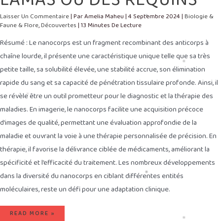
Laisser Un Commentaire
| Par
Amelia Maheu
|
4 Septembre 2024
|
Biologie &
Faune & Flore
,
Découvertes
|
13 Minutes De Lecture
Résumé : Le nanocorps est un fragment recombinant des anticorps à
chaîne lourde, il présente une caractéristique unique telle que sa très
petite taille, sa solubilité élevée, une stabilité accrue, son élimination
rapide du sang et sa capacité de pénétration tissulaire profonde. Ainsi, il
se révèle être un outil prometteur pour le diagnostic et la thérapie des
maladies. En imagerie, le nanocorps facilite une acquisition précoce
d’images de qualité, permettant une évaluation approfondie de la
maladie et ouvrant la voie à une thérapie personnalisée de précision. En
thérapie, il favorise la délivrance ciblée de médicaments, améliorant la
spécificité et l’efficacité du traitement. Les nombreux développements
dans la diversité du nanocorps en ciblant différentes entités
moléculaires, reste un défi pour une adaptation clinique.
READ MORE »