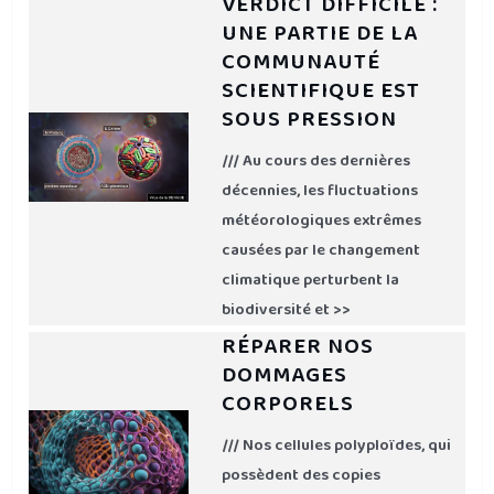
VERDICT DIFFICILE :
UNE PARTIE DE LA
COMMUNAUTÉ
SCIENTIFIQUE EST
SOUS PRESSION
/// Au cours des dernières
décennies, les fluctuations
météorologiques extrêmes
causées par le changement
climatique perturbent la
biodiversité et >>
RÉPARER NOS
DOMMAGES
CORPORELS
/// Nos cellules polyploïdes, qui
possèdent des copies