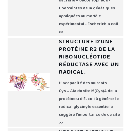
bactérie – bactériophage -
Contraintes de la génétiques
appliquées au modèle
expérimental - Escherichia coli
>>
STRUCTURE D’UNE
PROTÉINE R2 DE LA
RIBONUCLÉOTIDE
RÉDUCTASE AVEC UN
RADICAL.
L’incapacité des mutants
Cys→Ala du site M(Cys)4 de la
protéine α d’E. coli à générer le
radical glycinyle essentiel a
suggéré l’importance de ce site
>>