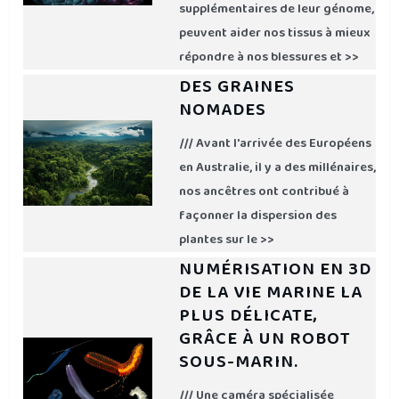
supplémentaires de leur génome,
peuvent aider nos tissus à mieux
répondre à nos blessures et >>
DES GRAINES
NOMADES
/// Avant l'arrivée des Européens
en Australie, il y a des millénaires,
nos ancêtres ont contribué à
façonner la dispersion des
plantes sur le >>
NUMÉRISATION EN 3D
DE LA VIE MARINE LA
PLUS DÉLICATE,
GRÂCE À UN ROBOT
SOUS-MARIN.
/// Une caméra spécialisée