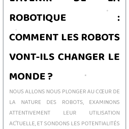
ROBOTIQUE :
COMMENT LES ROBOTS
VONT-ILS CHANGER LE
MONDE ?
NOUS ALLONS NOUS PLONGER AU CŒUR DE
LA NATURE DES ROBOTS, EXAMINONS
ATTENTIVEMENT LEUR UTILISATION
ACTUELLE, ET SONDONS LES POTENTIALITÉS