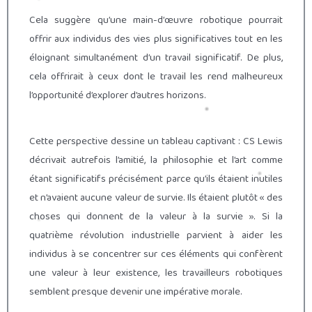
Cela suggère qu’une main-d’œuvre robotique pourrait
offrir aux individus des vies plus significatives tout en les
éloignant simultanément d’un travail significatif. De plus,
cela offrirait à ceux dont le travail les rend malheureux
l’opportunité d’explorer d’autres horizons.
Cette perspective dessine un tableau captivant : CS Lewis
décrivait autrefois l’amitié, la philosophie et l’art comme
étant significatifs précisément parce qu’ils étaient inutiles
et n’avaient aucune valeur de survie. Ils étaient plutôt « des
choses qui donnent de la valeur à la survie ». Si la
quatrième révolution industrielle parvient à aider les
individus à se concentrer sur ces éléments qui confèrent
une valeur à leur existence, les travailleurs robotiques
semblent presque devenir une impérative morale.