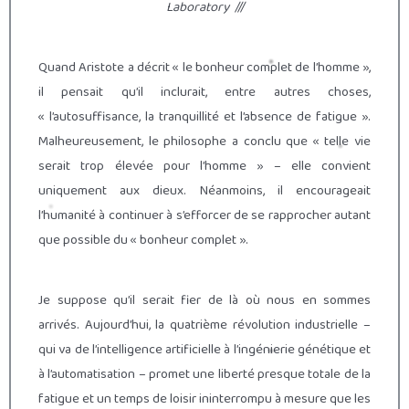
Laboratory
///
Quand Aristote a décrit « le bonheur complet de l’homme »,
il pensait qu’il inclurait, entre autres choses,
« l’autosuffisance, la tranquillité et l’absence de fatigue ».
Malheureusement, le philosophe a conclu que « telle vie
serait trop élevée pour l’homme » – elle convient
uniquement aux dieux. Néanmoins, il encourageait
l’humanité à continuer à s’efforcer de se rapprocher autant
que possible du « bonheur complet ».
Je suppose qu’il serait fier de là où nous en sommes
arrivés. Aujourd’hui, la quatrième révolution industrielle –
qui va de l’intelligence artificielle à l’ingénierie génétique et
à l’automatisation – promet une liberté presque totale de la
fatigue et un temps de loisir ininterrompu à mesure que les