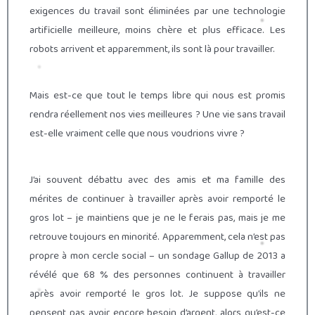
exigences du travail sont éliminées par une technologie
artificielle meilleure, moins chère et plus efficace. Les
robots arrivent et apparemment, ils sont là pour travailler.
Mais est-ce que tout le temps libre qui nous est promis
rendra réellement nos vies meilleures ? Une vie sans travail
est-elle vraiment celle que nous voudrions vivre ?
J’ai souvent débattu avec des amis et ma famille des
mérites de continuer à travailler après avoir remporté le
gros lot – je maintiens que je ne le ferais pas, mais je me
retrouve toujours en minorité. Apparemment, cela n’est pas
propre à mon cercle social – un sondage Gallup de 2013 a
révélé que 68 % des personnes continuent à travailler
après avoir remporté le gros lot. Je suppose qu’ils ne
pensent pas avoir encore besoin d’argent, alors qu’est-ce