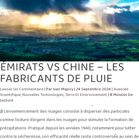
ÉMIRATS VS CHINE – LES
FABRICANTS DE PLUIE
Laisser Un Commentaire
| Par
Ivan Majory
|
24 Septembre 2024
|
Avancée
Scientifique
,
Nouvelles Technologies
,
Terre Et Environnement
|
8 Minutes De
Lecture
/// L’ensemencement des nuages consiste à disperser des particules
comme l’iodure d’argent dans les nuages pour stimuler la formation de
précipitations. Pratiqué depuis les années 1940, notamment pour lutter
contre la sécheresse, son efficacité réelle reste controversée au sein de