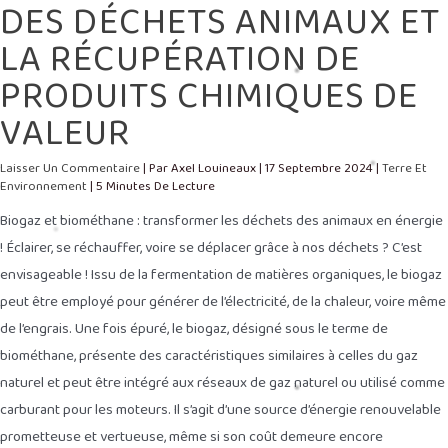
DES DÉCHETS ANIMAUX ET
LA RÉCUPÉRATION DE
PRODUITS CHIMIQUES DE
VALEUR
Laisser Un Commentaire
| Par
Axel Louineaux
|
17 Septembre 2024
|
Terre Et
Environnement
|
5 Minutes De Lecture
Biogaz et biométhane : transformer les déchets des animaux en énergie
! Éclairer, se réchauffer, voire se déplacer grâce à nos déchets ? C’est
envisageable ! Issu de la fermentation de matières organiques, le biogaz
peut être employé pour générer de l’électricité, de la chaleur, voire même
de l’engrais. Une fois épuré, le biogaz, désigné sous le terme de
biométhane, présente des caractéristiques similaires à celles du gaz
naturel et peut être intégré aux réseaux de gaz naturel ou utilisé comme
carburant pour les moteurs. Il s’agit d’une source d’énergie renouvelable
prometteuse et vertueuse, même si son coût demeure encore