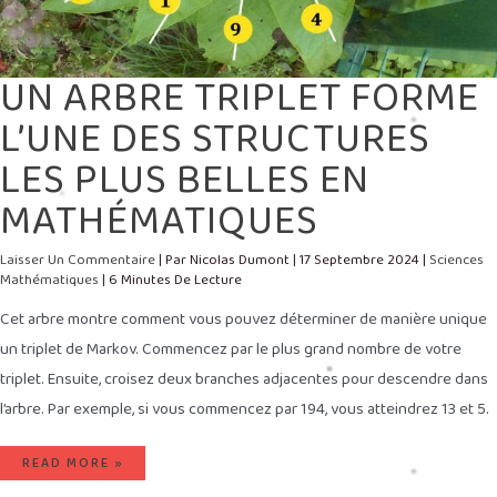
UN ARBRE TRIPLET FORME
L’UNE DES STRUCTURES
LES PLUS BELLES EN
MATHÉMATIQUES
Laisser Un Commentaire
| Par
Nicolas Dumont
|
17 Septembre 2024
|
Sciences
Mathématiques
|
6 Minutes De Lecture
Cet arbre montre comment vous pouvez déterminer de manière unique
un triplet de Markov. Commencez par le plus grand nombre de votre
triplet. Ensuite, croisez deux branches adjacentes pour descendre dans
l’arbre. Par exemple, si vous commencez par 194, vous atteindrez 13 et 5.
READ MORE »