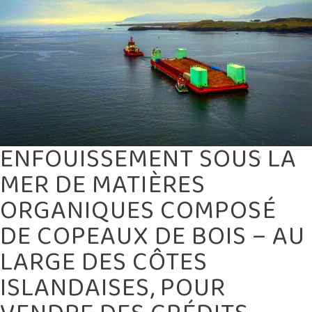
–
AU
LARGE
DES
CÔTES
ISLANDAISES,
POUR
VENDRE
DES
CRÉDITS
CARBONE.
ENFOUISSEMENT SOUS LA
MER DE MATIÈRES
ORGANIQUES COMPOSÉ
DE COPEAUX DE BOIS – AU
LARGE DES CÔTES
ISLANDAISES, POUR