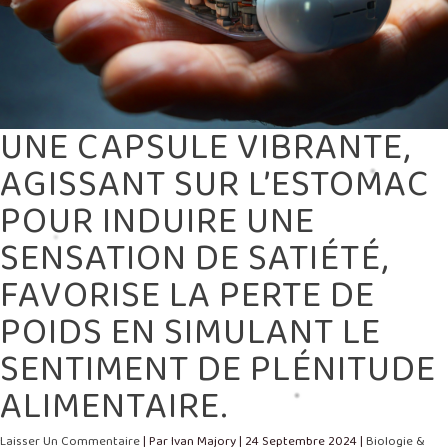
LE
SENTIMENT
DE
PLÉNITUDE
ALIMENTAIRE.
UNE CAPSULE VIBRANTE,
AGISSANT SUR L’ESTOMAC
POUR INDUIRE UNE
SENSATION DE SATIÉTÉ,
FAVORISE LA PERTE DE
POIDS EN SIMULANT LE
SENTIMENT DE PLÉNITUDE
ALIMENTAIRE.
Laisser Un Commentaire
| Par
Ivan Majory
|
24 Septembre 2024
|
Biologie &