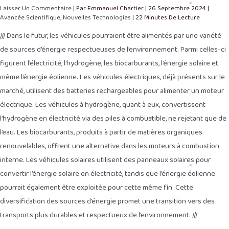
Laisser Un Commentaire
| Par
Emmanuel Chartier
|
26 Septembre 2024
|
Avancée Scientifique
,
Nouvelles Technologies
|
22 Minutes De Lecture
/// Dans le futur, les véhicules pourraient être alimentés par une variété
de sources d’énergie respectueuses de l’environnement. Parmi celles-ci
figurent l’électricité, l’hydrogène, les biocarburants, l’énergie solaire et
même l’énergie éolienne. Les véhicules électriques, déjà présents sur le
marché, utilisent des batteries rechargeables pour alimenter un moteur
électrique. Les véhicules à hydrogène, quant à eux, convertissent
l’hydrogène en électricité via des piles à combustible, ne rejetant que de
l’eau. Les biocarburants, produits à partir de matières organiques
renouvelables, offrent une alternative dans les moteurs à combustion
interne. Les véhicules solaires utilisent des panneaux solaires pour
convertir l’énergie solaire en électricité, tandis que l’énergie éolienne
pourrait également être exploitée pour cette même fin. Cette
diversification des sources d’énergie promet une transition vers des
transports plus durables et respectueux de l’environnement. ///