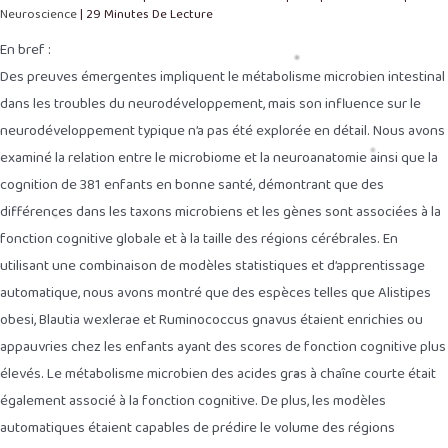
Neuroscience
|
29 Minutes De Lecture
En bref :
Des preuves émergentes impliquent le métabolisme microbien intestinal
dans les troubles du neurodéveloppement, mais son influence sur le
neurodéveloppement typique n’a pas été explorée en détail. Nous avons
examiné la relation entre le microbiome et la neuroanatomie ainsi que la
cognition de 381 enfants en bonne santé, démontrant que des
différences dans les taxons microbiens et les gènes sont associées à la
fonction cognitive globale et à la taille des régions cérébrales. En
utilisant une combinaison de modèles statistiques et d’apprentissage
automatique, nous avons montré que des espèces telles que Alistipes
obesi, Blautia wexlerae et Ruminococcus gnavus étaient enrichies ou
appauvries chez les enfants ayant des scores de fonction cognitive plus
élevés. Le métabolisme microbien des acides gras à chaîne courte était
également associé à la fonction cognitive. De plus, les modèles
automatiques étaient capables de prédire le volume des régions