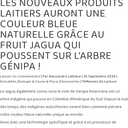
LES NOUVEAUX PRODUITS
LAITIERS AURONT UNE
COULEUR BLEUE
NATURELLE GRÂCE AU
FRUIT JAGUA QUI
POUSSENT SUR L’ARBRE
GÉNIPA !
Laisser Un Commentaire
| Par
Alessandro Lettiere
|
25 Septembre 2024
|
Actualités
,
Biologie & Faune & Flore
,
Découvertes
|
11 Minutes De Lecture
Le Jagua, également connu sous le nom de Genipa Americana, est un
arbre indigène qui pousse en Colombie d’Amérique du Sud. Depuis la nuit
des temps, des indigènes autochtones savent bien comment extraire
cette couleur bleue naturelle unique au monde.
Ainsi, avec une technologie spécifique et grâce à un processus de