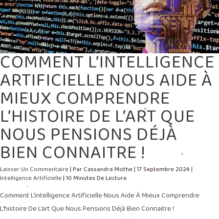
QUE
NOUS
PENSIONS
DÉJÀ
BIEN
CONNAITRE
!
COMMENT L’INTELLIGENCE
ARTIFICIELLE NOUS AIDE À
MIEUX COMPRENDRE
L’HISTOIRE DE L’ART QUE
NOUS PENSIONS DÉJÀ
BIEN CONNAITRE !
Laisser Un Commentaire
| Par
Cassandra Mothe
|
17 Septembre 2024
|
Intelligence Artificielle
|
10 Minutes De Lecture
Comment L’intelligence Artificielle Nous Aide À Mieux Comprendre
L’histoire De L’art Que Nous Pensions Déjà Bien Connaitre !