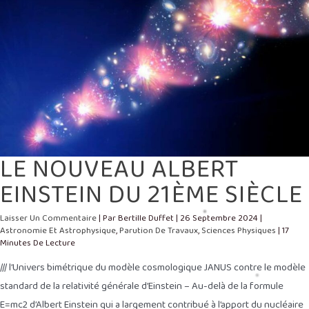
LE NOUVEAU ALBERT
EINSTEIN DU 21ÈME SIÈCLE
Laisser Un Commentaire
| Par
Bertille Duffet
|
26 Septembre 2024
|
Astronomie Et Astrophysique
,
Parution De Travaux
,
Sciences Physiques
|
17
Minutes De Lecture
/// l’Univers bimétrique du modèle cosmologique JANUS contre le modèle
standard de la relativité générale d’Einstein – Au-delà de la formule
E=mc2 d’Albert Einstein qui a largement contribué à l’apport du nucléaire