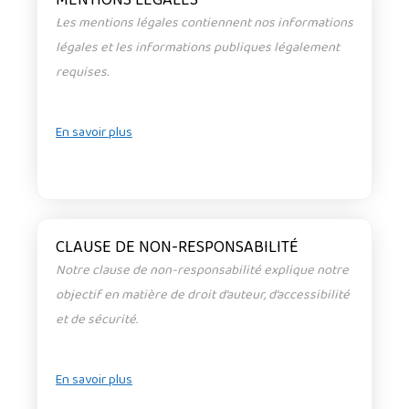
Les mentions légales contiennent nos informations
légales et les informations publiques légalement
requises.
En savoir plus
CLAUSE DE NON-RESPONSABILITÉ
Notre clause de non-responsabilité explique notre
objectif en matière de droit d’auteur, d’accessibilité
et de sécurité.
En savoir plus