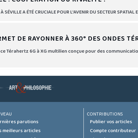
 À SÉVILLE A ÉTÉ CRUCIALE POUR L'AVENIR DU SECTEUR SPATIAL 
MET DE RAYONNER À 360° DES ONDES TÉ
puce Térahertz 6G à XG multilien conçue pour des communications
VEAU
CONTRIBUTIONS
rnières parutions
Publier vos articles
s meilleurs articles
Compte contributeur