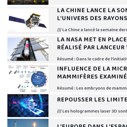
LA CHINE LANCE LA SO
L’UNIVERS DES RAYONS
/// La Chine a lancé la semaine de
LA NASA MET EN PLAC
RÉALISÉ PAR LANCEUR
Résumé : Dans le cadre de l'initia
INFLUENCE DE LA MIC
MAMMIFÈRES EXAMINÉE
Résumé : Les embryons de mammifère
REPOUSSER LES LIMIT
/// Les hologrammes laser 3D son
L’EUROPE DANS L’ESPA