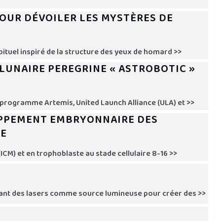
POUR DÉVOILER LES MYSTÈRES DE
bituel inspiré de la structure des yeux de homard >>
LUNAIRE PEREGRINE « ASTROBOTIC »
u programme Artemis, United Launch Alliance (ULA) et >>
OPPEMENT EMBRYONNAIRE DES
LE
CM) et en trophoblaste au stade cellulaire 8-16 >>
sant des lasers comme source lumineuse pour créer des >>