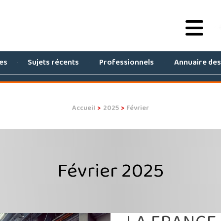
es
Sujets récents
Professionnels
Annuaire de
Accueil
2025
Février
Février 2025
LA