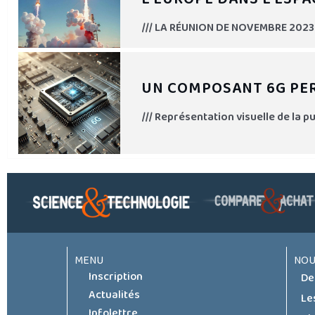
/// LA RÉUNION DE NOVEMBRE 2023
UN COMPOSANT 6G PER
/// Représentation visuelle de la 
MENU
NOU
Inscription
De
Actualités
Le
Infolettre