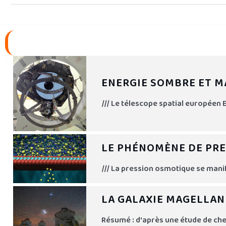
ENERGIE SOMBRE ET M
/// Le télescope spatial européen E
LE PHÉNOMÈNE DE PR
/// La pression osmotique se man
LA GALAXIE MAGELLAN 
Résumé : d'après une étude de che